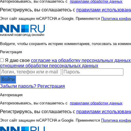
Лагранж
Липисе
Авторизовываясь, вы соглашаетесь с
правилами обработки данных
Регистрируясь, вы соглашаетесь с
правилами использовани
Этот сайт защищен reCAPTCHA и Google. Применяются
Политика конфи
МАЛИНА89
Нюшик
Войдите, чтобы сохранять историю комментариев, голосовать за коммен
Регистрация
Роза чайная
Роз
Я даю свое
согласие на обработку персональных данных
отношении обработки персональных данных
Войти
Забыли пароль?
Регистрация
Авторизация
Авторизовываясь, вы соглашаетесь с
правилами обработки данных
Регистрируясь, вы соглашаетесь с
правилами использовани
Этот сайт защищен reCAPTCHA и Google. Применяются
Политика конфи